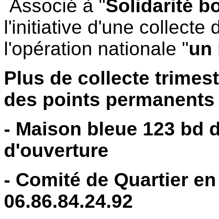
Associé à "
Solidarité 
l'initiative d'une collec
l'opération nationale "
un 
Plus de collecte trimest
des points permanents 
- Maison bleue 123 bd 
d'ouverture
- Comité de Quartier en
06.86.84.24.92